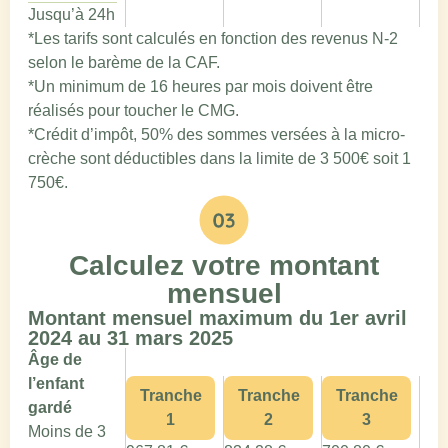
Jusqu’à 24h
*Les tarifs sont calculés en fonction des revenus N-2
selon le barème de la CAF.
*Un minimum de 16 heures par mois doivent être
réalisés pour toucher le CMG.
*Crédit d’impôt, 50% des sommes versées à la micro-
crèche sont déductibles dans la limite de 3 500€ soit 1
750€.
Calculez votre montant
mensuel
Montant mensuel maximum du 1er avril
2024 au 31 mars 2025
Âge de
l’enfant
Tranche
Tranche
Tranche
gardé
1
2
3
Moins de 3